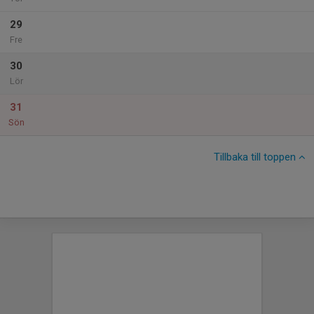
29
Fre
30
Lör
31
Sön
Tillbaka till toppen