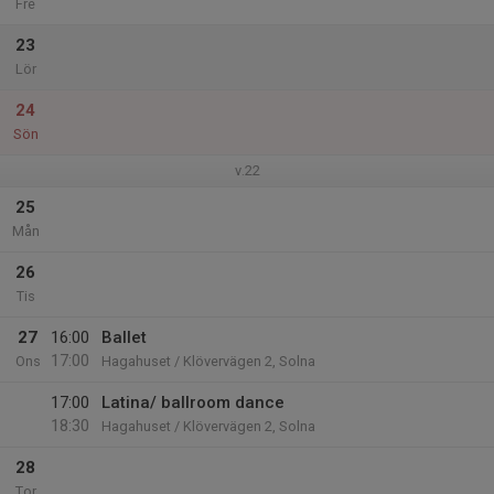
Fre
23
Lör
24
Sön
v.22
25
Mån
26
Tis
27
16:00
Ballet
17:00
Ons
Hagahuset / Klövervägen 2, Solna
17:00
Latina/ ballroom dance
18:30
Hagahuset / Klövervägen 2, Solna
28
Tor