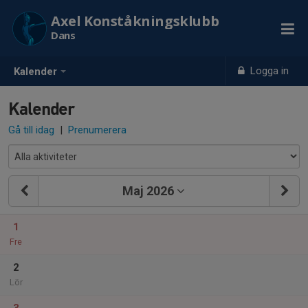
Axel Konståkningsklubb
Dans
Logga in
Kalender
Kalender
Gå till idag
|
Prenumerera
Maj 2026
1
Fre
2
Lör