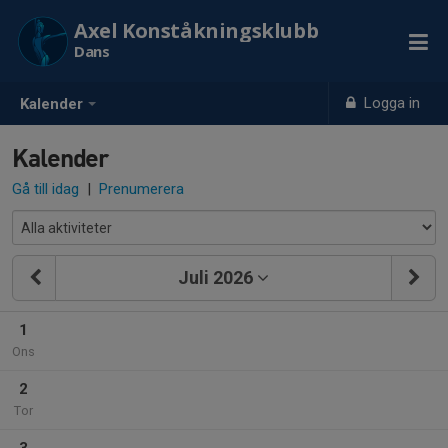
Axel Konståkningsklubb
Dans
Logga in
Kalender
Kalender
Gå till idag
|
Prenumerera
Juli 2026
1
Ons
2
Tor