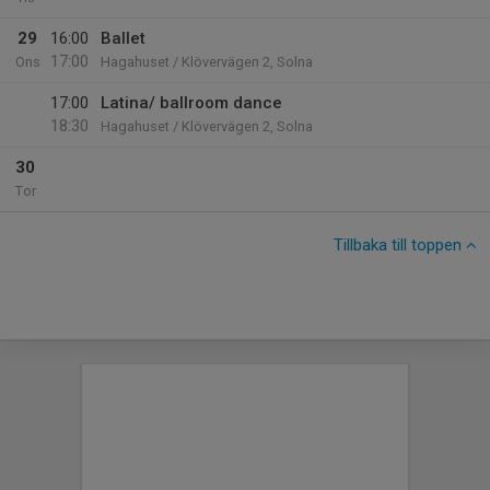
29
16:00
Ballet
17:00
Ons
Hagahuset / Klövervägen 2, Solna
17:00
Latina/ ballroom dance
18:30
Hagahuset / Klövervägen 2, Solna
30
Tor
Tillbaka till toppen