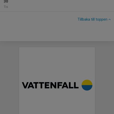
30
Tis
Tillbaka till toppen