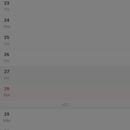
23
Tis
24
Ons
25
Tor
26
Fre
27
Lör
28
Sön
v.27
29
Mån