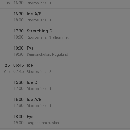
16:30
Tis
Ritorps ishall 1
16:30
Ice A/B
18:00
Ritorps ishall 1
17:30
Stretching C
18:00
Ritorps ishall 3 allrummet
18:30
Fys
19:30
Sunnanskolan, Hagalund
25
06:45
Ice
07:45
Ons
Ritorps ishall 2
15:30
Ice C
17:00
Ritorps ishall 1
16:00
Ice A/B
17:30
Ritorps ishall 1
18:00
Fys
19:00
Bergshamra skolan