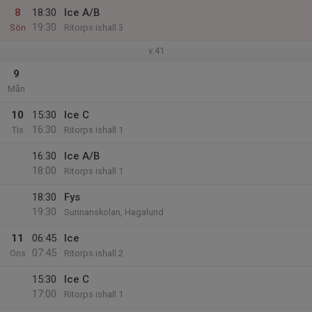
8
18:30
Ice A/B
19:30
Sön
Ritorps ishall 3
v.41
9
Mån
10
15:30
Ice C
16:30
Tis
Ritorps ishall 1
16:30
Ice A/B
18:00
Ritorps ishall 1
18:30
Fys
19:30
Sunnanskolan, Hagalund
11
06:45
Ice
07:45
Ons
Ritorps ishall 2
15:30
Ice C
17:00
Ritorps ishall 1