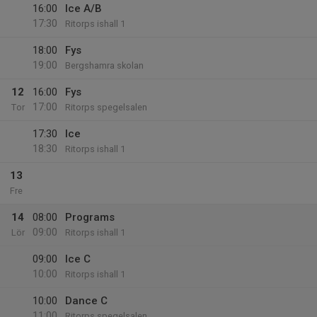
16:00
Ice A/B
17:30
Ritorps ishall 1
18:00
Fys
19:00
Bergshamra skolan
12
16:00
Fys
17:00
Tor
Ritorps spegelsalen
17:30
Ice
18:30
Ritorps ishall 1
13
Fre
14
08:00
Programs
09:00
Lör
Ritorps ishall 1
09:00
Ice C
10:00
Ritorps ishall 1
10:00
Dance C
11:00
Ritorps spegelsalen