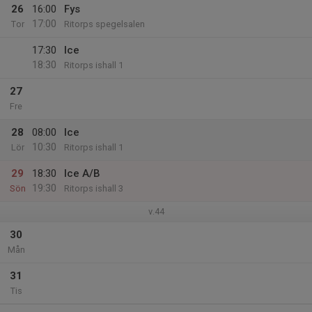
26
16:00
Fys
17:00
Tor
Ritorps spegelsalen
17:30
Ice
18:30
Ritorps ishall 1
27
Fre
28
08:00
Ice
10:30
Lör
Ritorps ishall 1
29
18:30
Ice A/B
19:30
Sön
Ritorps ishall 3
v.44
30
Mån
31
Tis