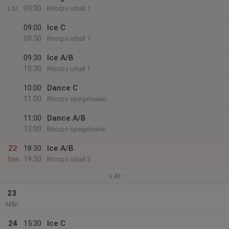
09:00
Lör
Ritorps ishall 1
09:00
Ice C
09:50
Ritorps ishall 1
09:30
Ice A/B
10:30
Ritorps ishall 1
10:00
Dance C
11:00
Ritorps spegelsalen
11:00
Dance A/B
12:00
Ritorps spegelsalen
22
18:30
Ice A/B
19:30
Sön
Ritorps ishall 3
v.43
23
Mån
24
15:30
Ice C