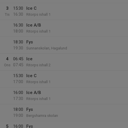
3
15:30
Ice C
16:30
Tis
Ritorps ishall 1
16:30
Ice A/B
18:00
Ritorps ishall 1
18:30
Fys
19:30
Sunnanskolan, Hagalund
4
06:45
Ice
07:45
Ons
Ritorps ishall 2
15:30
Ice C
17:00
Ritorps ishall 1
16:00
Ice A/B
17:30
Ritorps ishall 1
18:00
Fys
19:00
Bergshamra skolan
5
16:00
Fys