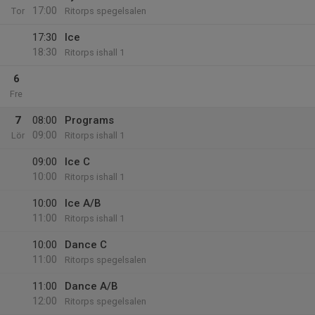
17:00
Tor
Ritorps spegelsalen
17:30
Ice
18:30
Ritorps ishall 1
6
Fre
7
08:00
Programs
09:00
Lör
Ritorps ishall 1
09:00
Ice C
10:00
Ritorps ishall 1
10:00
Ice A/B
11:00
Ritorps ishall 1
10:00
Dance C
11:00
Ritorps spegelsalen
11:00
Dance A/B
12:00
Ritorps spegelsalen