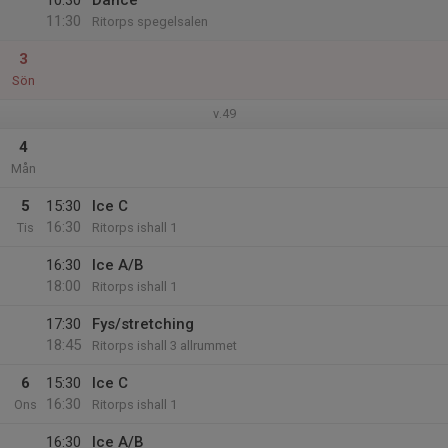
10:30
Dance
11:30
Ritorps spegelsalen
3
Sön
v.49
4
Mån
5
15:30
Ice C
16:30
Tis
Ritorps ishall 1
16:30
Ice A/B
18:00
Ritorps ishall 1
17:30
Fys/stretching
18:45
Ritorps ishall 3 allrummet
6
15:30
Ice C
16:30
Ons
Ritorps ishall 1
16:30
Ice A/B