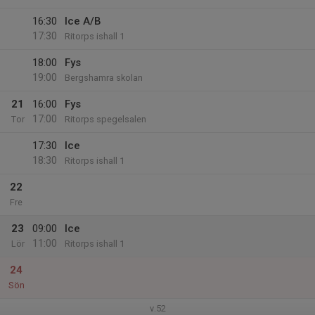
16:30
Ice A/B
17:30
Ritorps ishall 1
18:00
Fys
19:00
Bergshamra skolan
21
16:00
Fys
17:00
Tor
Ritorps spegelsalen
17:30
Ice
18:30
Ritorps ishall 1
22
Fre
23
09:00
Ice
11:00
Lör
Ritorps ishall 1
24
Sön
v.52