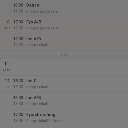
10:30
Dance
11:30
Ritorps spegelsalen
10
17:00
Fys A/B
18:00
Sön
Ritorps spegelsalen
18:30
Ice A/B
19:30
Ritorps ishall 3
v.50
11
Mån
12
15:30
Ice C
16:30
Tis
Ritorps ishall 1
16:30
Ice A/B
18:00
Ritorps ishall 1
17:30
Fys/stretching
18:45
Ritorps ishall 3 allrummet