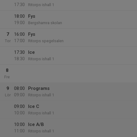
17:30
Ritorps ishall 1
18:00
Fys
19:00
Bergshamra skolan
7
16:00
Fys
17:00
Tor
Ritorps spegelsalen
17:30
Ice
18:30
Ritorps ishall 1
8
Fre
9
08:00
Programs
09:00
Lör
Ritorps ishall 1
09:00
Ice C
10:00
Ritorps ishall 1
10:00
Ice A/B
11:00
Ritorps ishall 1