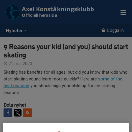
Axel Konståkningsklubb
Officiell hemsida
Logga in
Nyheter
9 Reasons your kid (and you) should start
skating
21 maj 2020
Skating has benefits for all ages, but did you know that kids who
start skating young learn more quickly? Here are
some of the
best reasons
you should sign your child up for ice skating
lessons.
Dela nyhet