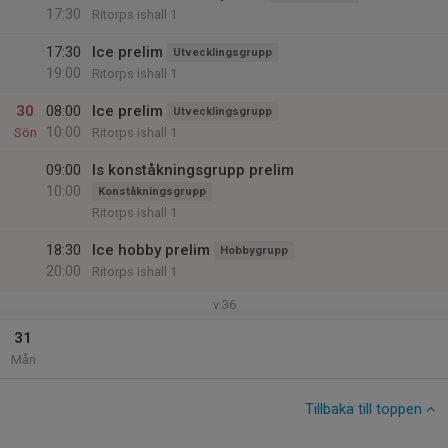
17:30
Ritorps ishall 1
17:30
Ice prelim
Utvecklingsgrupp
19:00
Ritorps ishall 1
30
08:00
Ice prelim
Utvecklingsgrupp
10:00
Sön
Ritorps ishall 1
09:00
Is konståkningsgrupp prelim
10:00
Konståkningsgrupp
Ritorps ishall 1
18:30
Ice hobby prelim
Hobbygrupp
20:00
Ritorps ishall 1
v.36
31
Mån
Tillbaka till toppen