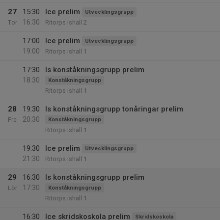
27
15:30
Ice prelim
Utvecklingsgrupp
16:30
Tor
Ritorps ishall 2
17:00
Ice prelim
Utvecklingsgrupp
19:00
Ritorps ishall 1
17:30
Is konståkningsgrupp prelim
18:30
Konståkningsgrupp
Ritorps ishall 1
28
19:30
Is konståkningsgrupp tonåringar prelim
20:30
Fre
Konståkningsgrupp
Ritorps ishall 1
19:30
Ice prelim
Utvecklingsgrupp
21:30
Ritorps ishall 1
29
16:30
Is konståkningsgrupp prelim
17:30
Lör
Konståkningsgrupp
Ritorps ishall 1
16:30
Ice skridskoskola prelim
Skridskoskola