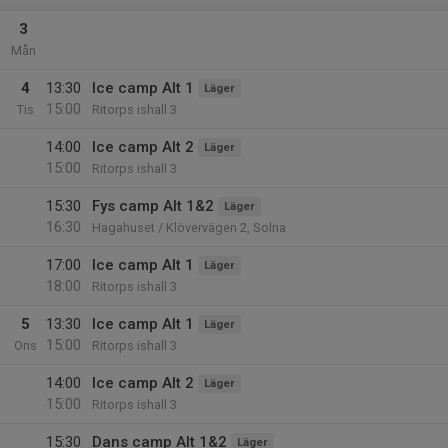
3
Mån
4
13:30
Ice camp Alt 1
Läger
15:00
Tis
Ritorps ishall 3
14:00
Ice camp Alt 2
Läger
15:00
Ritorps ishall 3
15:30
Fys camp Alt 1&2
Läger
16:30
Hagahuset / Klövervägen 2, Solna
17:00
Ice camp Alt 1
Läger
18:00
Ritorps ishall 3
5
13:30
Ice camp Alt 1
Läger
15:00
Ons
Ritorps ishall 3
14:00
Ice camp Alt 2
Läger
15:00
Ritorps ishall 3
15:30
Dans camp Alt 1&2
Läger