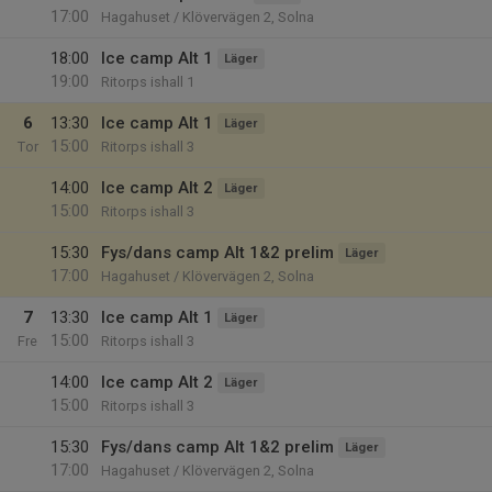
17:00
Hagahuset / Klövervägen 2, Solna
18:00
Ice camp Alt 1
Läger
19:00
Ritorps ishall 1
6
13:30
Ice camp Alt 1
Läger
15:00
Tor
Ritorps ishall 3
14:00
Ice camp Alt 2
Läger
15:00
Ritorps ishall 3
15:30
Fys/dans camp Alt 1&2 prelim
Läger
17:00
Hagahuset / Klövervägen 2, Solna
7
13:30
Ice camp Alt 1
Läger
15:00
Fre
Ritorps ishall 3
14:00
Ice camp Alt 2
Läger
15:00
Ritorps ishall 3
15:30
Fys/dans camp Alt 1&2 prelim
Läger
17:00
Hagahuset / Klövervägen 2, Solna