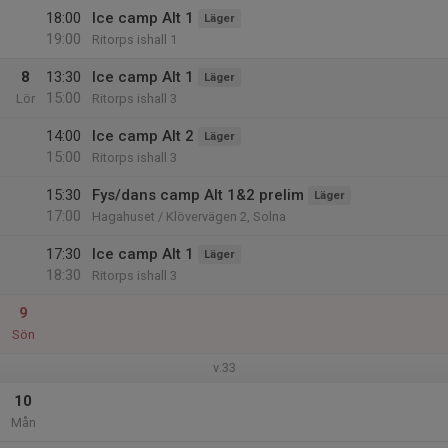
18:00
Ice camp Alt 1
Läger
19:00
Ritorps ishall 1
8
13:30
Ice camp Alt 1
Läger
15:00
Lör
Ritorps ishall 3
14:00
Ice camp Alt 2
Läger
15:00
Ritorps ishall 3
15:30
Fys/dans camp Alt 1&2 prelim
Läger
17:00
Hagahuset / Klövervägen 2, Solna
17:30
Ice camp Alt 1
Läger
18:30
Ritorps ishall 3
9
Sön
v.33
10
Mån