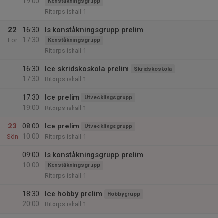
19:00
Konståkningsgrupp
Ritorps ishall 1
22
16:30
Is konståkningsgrupp prelim
17:30
Lör
Konståkningsgrupp
Ritorps ishall 1
16:30
Ice skridskoskola prelim
Skridskoskola
17:30
Ritorps ishall 1
17:30
Ice prelim
Utvecklingsgrupp
19:00
Ritorps ishall 1
23
08:00
Ice prelim
Utvecklingsgrupp
10:00
Sön
Ritorps ishall 1
09:00
Is konståkningsgrupp prelim
10:00
Konståkningsgrupp
Ritorps ishall 1
18:30
Ice hobby prelim
Hobbygrupp
20:00
Ritorps ishall 1