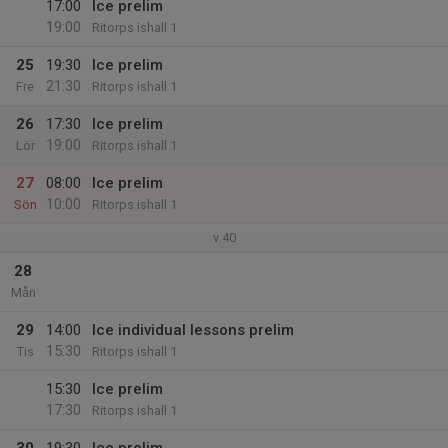
17:00
Ice prelim
19:00
Ritorps ishall 1
25
19:30
Ice prelim
21:30
Fre
Ritorps ishall 1
26
17:30
Ice prelim
19:00
Lör
Ritorps ishall 1
27
08:00
Ice prelim
10:00
Sön
Ritorps ishall 1
v.40
28
Mån
29
14:00
Ice individual lessons prelim
15:30
Tis
Ritorps ishall 1
15:30
Ice prelim
17:30
Ritorps ishall 1