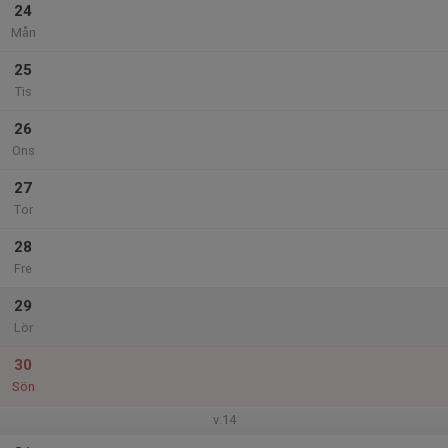
24
Mån
25
Tis
26
Ons
27
Tor
28
Fre
29
Lör
30
Sön
v.14