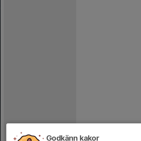
Godkänn kakor