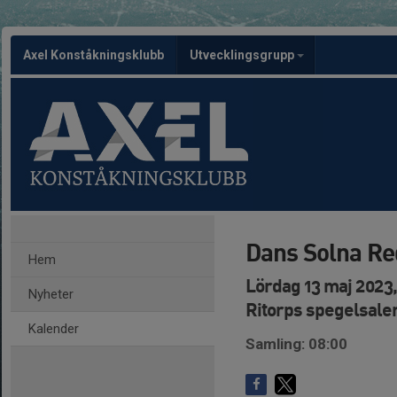
Axel Konståkningsklubb
Utvecklingsgrupp
Dans Solna Re
Hem
Lördag 13 maj 2023,
Nyheter
Ritorps spegelsale
Kalender
Samling: 08:00