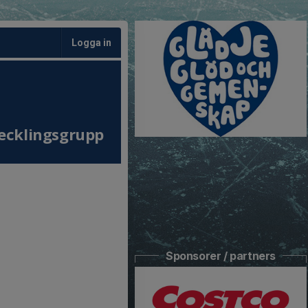
Logga in
ecklingsgrupp
Sponsorer / partners