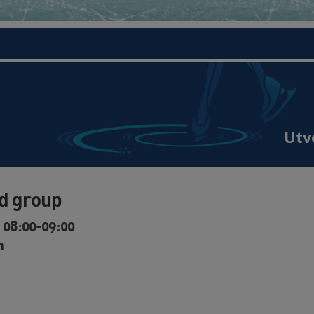
Utv
d group
 08:00-09:00
n