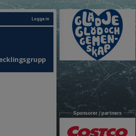
Logga in
ecklingsgrupp
Sponsorer / partners