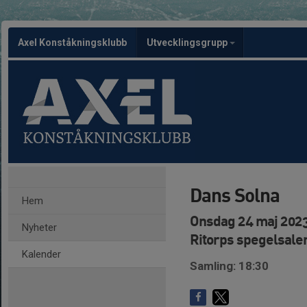
Axel Konståkningsklubb
Utvecklingsgrupp
Dans Solna
Hem
Onsdag 24 maj 2023
Nyheter
Ritorps spegelsale
Kalender
Samling: 18:30