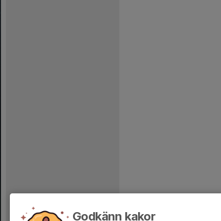
Godkänn kakor