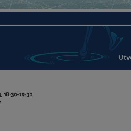
Utv
, 18:30-19:30
n