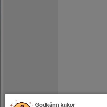
Godkänn kakor