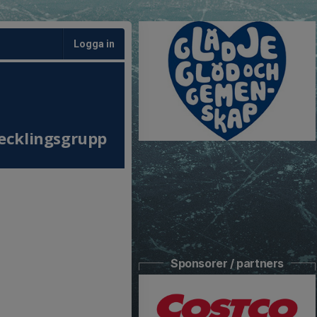
Logga in
ecklingsgrupp
Sponsorer / partners