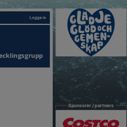
Logga in
ecklingsgrupp
Sponsorer / partners