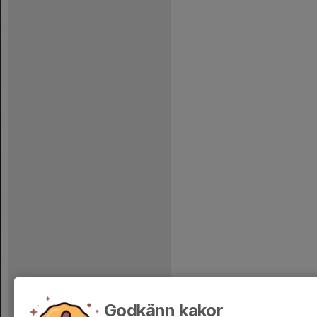
Godkänn kakor